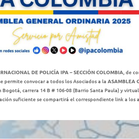
, de c
RNACIONAL DE POLICÍA IPA – SECCIÓN COLOMBIA
; se permite convocar a todos los Asociados a la
ASAMBLEA 
n Bogotá, carrera 14 B # 106-08 (Barrio Santa Paula) y virtu
pación suficiente se compartirá el correspondiente link a los