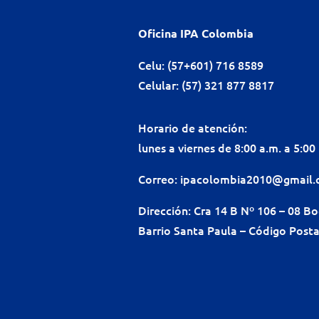
Oficina IPA Colombia
Celu: (57+601) 716 8589
Celular: (57) 321 877 8817
Horario de atención:
lunes a viernes de 8:00 a.m. a 5:00
Correo:
ipacolombia2010@gmail
Dirección: Cra 14 B Nº 106 – 08 B
Barrio Santa Paula – Código Posta