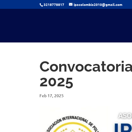
3218778817
ipacolombia2010@gmail.com
Convocatoria
2025
Feb 17, 2025