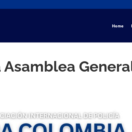
Home
 Asamblea General