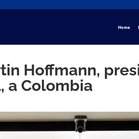
Home
rtin Hoffmann, pres
l, a Colombia