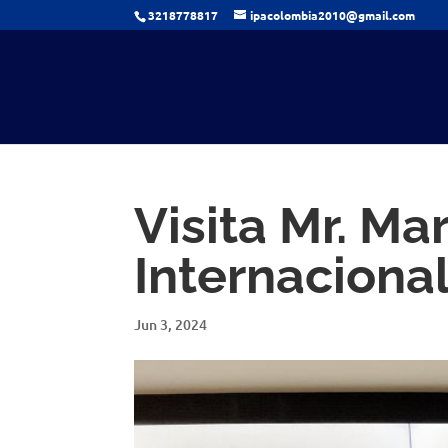
3218778817
ipacolombia2010@gmail.com
Visita Mr. Ma
Internaciona
Jun 3, 2024