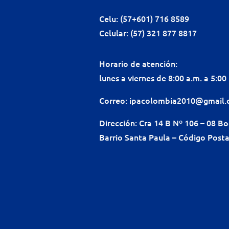
Celu: (57+601) 716 8589
Celular: (57) 321 877 8817
Horario de atención:
lunes a viernes de 8:00 a.m. a 5:00
Correo:
ipacolombia2010@gmail
Dirección: Cra 14 B Nº 106 – 08 B
Barrio Santa Paula – Código Posta