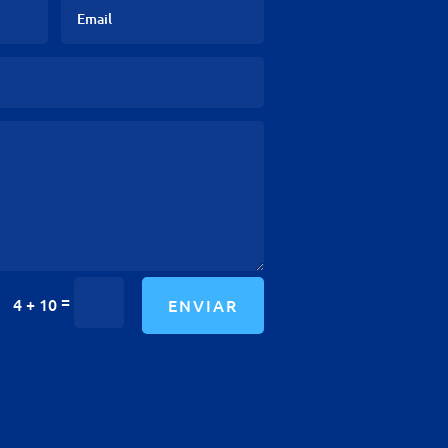
=
4 + 10
ENVIAR