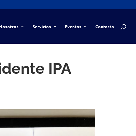
Nosotros
Servicios
Eventos
Contacto
idente IPA