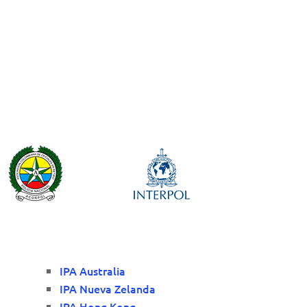
IPA Australia
IPA Nueva Zelanda
IPA Hong Kong