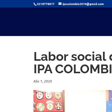
3218778817
ipacolombia2010@gmail.com
Labor social
IPA COLOMB
Abr 1, 2020