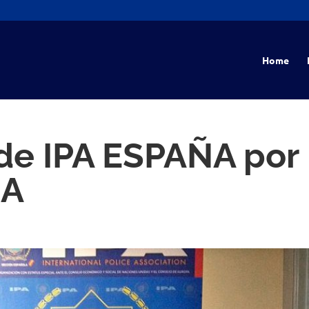
Home
 de IPA ESPAÑA por
IA