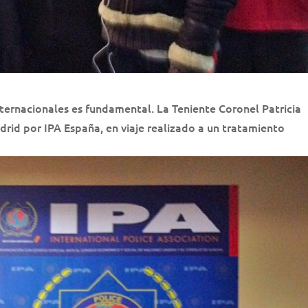
nternacionales es fundamental. La Teniente Coronel Patricia
rid por IPA España, en viaje realizado a un tratamiento