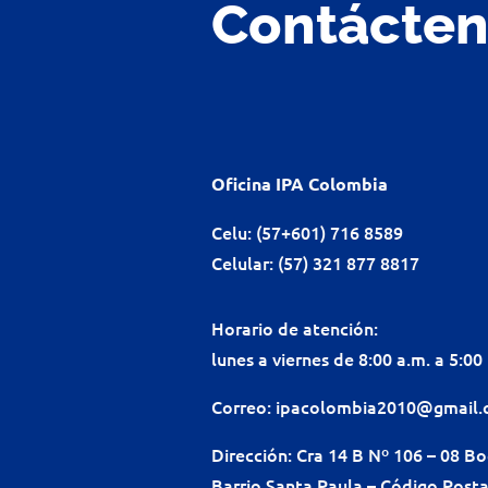
Contácte
Oficina IPA Colombia
Celu: (57+601) 716 8589
Celular: (57) 321 877 8817
Horario de atención:
lunes a viernes de 8:00 a.m. a 5:00
Correo:
ipacolombia2010@gmail
Dirección: Cra 14 B Nº 106 – 08 B
Barrio Santa Paula – Código Posta