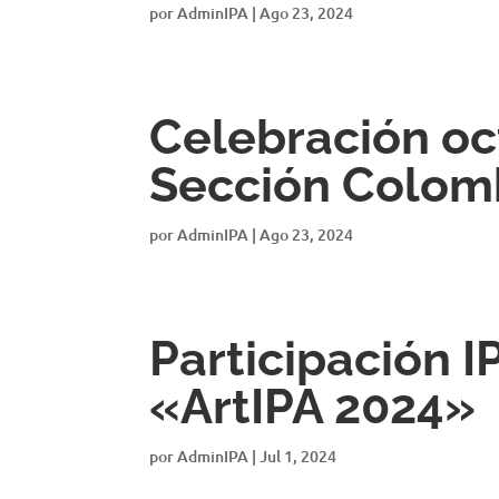
por
AdminIPA
|
Ago 23, 2024
Celebración oct
Sección Colom
por
AdminIPA
|
Ago 23, 2024
Participación 
«ArtIPA 2024»
por
AdminIPA
|
Jul 1, 2024