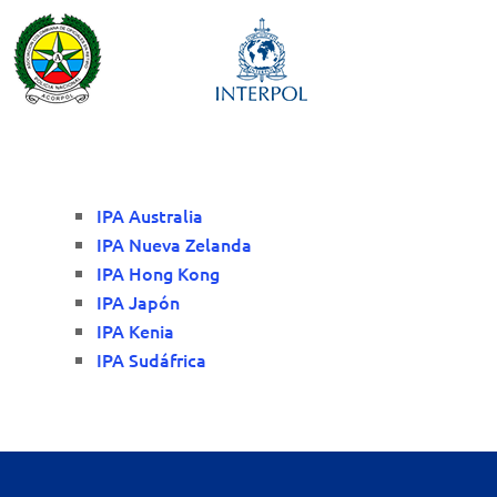
IPA Australia
IPA Nueva Zelanda
IPA Hong Kong
IPA Japón
IPA Kenia
IPA Sudáfrica