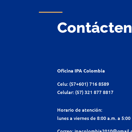
Contácte
Oficina IPA Colombia
Celu: (57+601) 716 8589
Celular: (57) 321 877 8817
Horario de atención:
lunes a viernes de 8:00 a.m. a 5:00
Correo:
ipacolombia2010@gmail