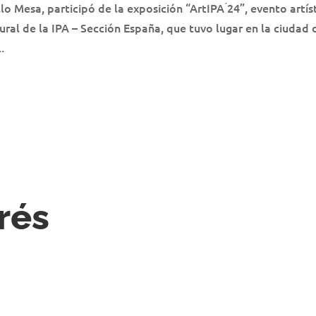
Mesa, participó de la exposición “ArtIPA ́24”, evento artís
ural de la IPA – Sección España, que tuvo lugar en la ciudad 
.
rés