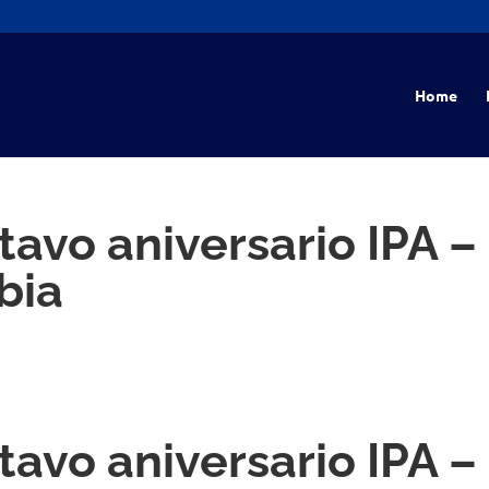
Home
avo aniversario IPA –
bia
avo aniversario IPA –