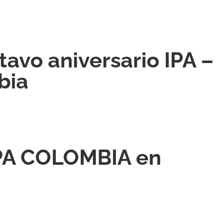
avo aniversario IPA –
bia
IPA COLOMBIA en