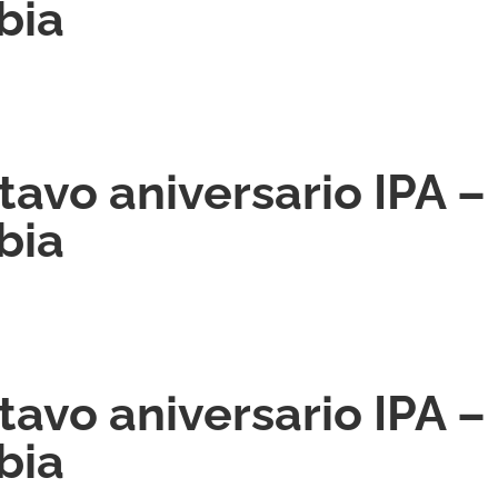
bia
avo aniversario IPA –
bia
avo aniversario IPA –
bia